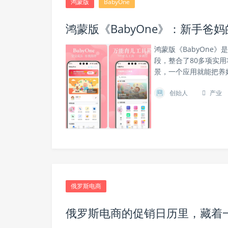
鸿蒙版
BabyOne
鸿蒙版《BabyOne》：新手爸妈
鸿蒙版《BabyOne
段，整合了80多项实
景，一个应用就能把养
创始人
产业
俄罗斯电商
俄罗斯电商的促销日历里，藏着