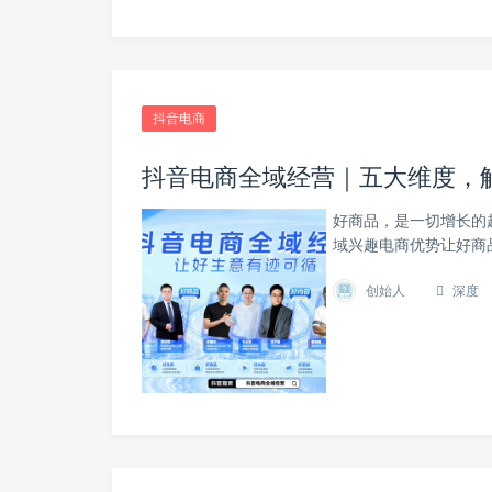
抖音电商
抖音电商全域经营｜五大维度，
好商品，是一切增长的
域兴趣电商优势让好商
创始人
深度