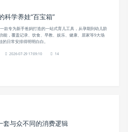
的科学养娃“百宝箱”
》是一款专为新手爸妈打造的一站式育儿工具，从孕期到幼儿阶
用功能，覆盖记录、饮食、早教、娱乐、健康、居家等9大场
娃的日常安排得明明白白。
2026-07-29 17:09:10
14
一套与众不同的消费逻辑