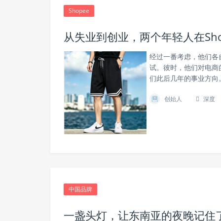
Shopee
从失业到创业，两个年轻人在Sho
经过一番考虑，他们各
试。彼时，他们对电商
们此后几年的事业方向
创始人
深度
中国品牌
一盏头灯，让东南亚的夜晚记住