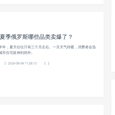
年夏季俄罗斯哪些品类卖爆了？
半年，夏天往往只有三个月左右。一旦天气转暖，消费者会迅
城市住宅延伸到郊外。
2026-08-04 11:28:13
2