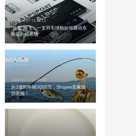
2025-04-07 12:18:12
“孔雀”南飞，一支羽毛球拍如何撬动东
南亚六亿市场
2024-03-12 15:59:08
从0做到年销3000万，Shopee卖家成
功突围！