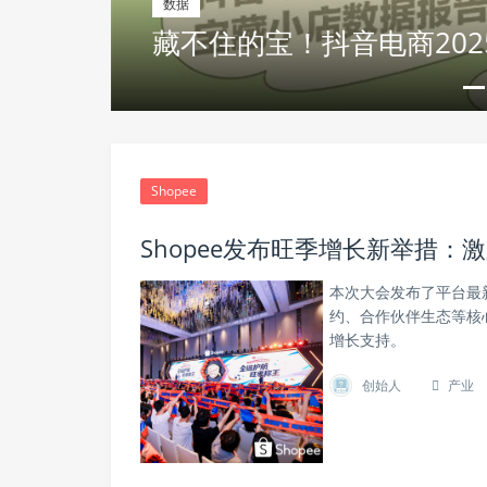
诀，共
数据
藏不住的宝！抖音电商20
Shopee
Shopee发布旺季增长新举措
本次大会发布了平台最
约、合作伙伴生态等核
增长支持。
创始人
产业