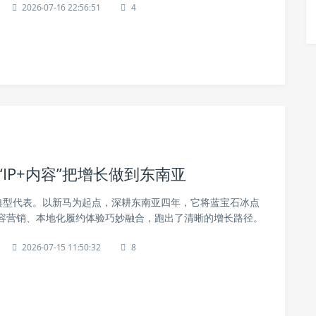
2026-07-16 22:56:51
4
用“IP+内容”把增长做到东南亚
地的典型代表。以新马为起点，深耕东南亚四年，它将蓝宝石冰点
容营销、本地化履约体验巧妙融合，跑出了清晰的增长路径。
2026-07-15 11:50:32
8