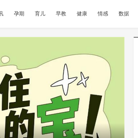
讯
孕期
育儿
早教
健康
情感
数据