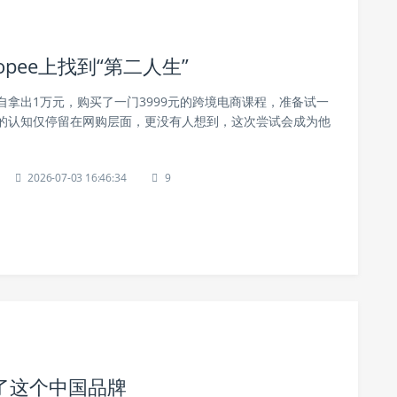
pee上找到“第二人生”
自拿出1万元，购买了一门3999元的跨境电商课程，准备试一
的认知仅停留在网购层面，更没有人想到，这次尝试会成为他
。
2026-07-03 16:46:34
9
了这个中国品牌