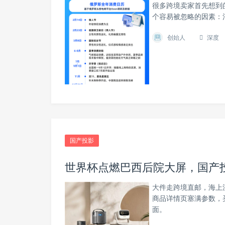
很多跨境卖家首先想到
个容易被忽略的因素：
创始人
深度
国产投影
世界杯点燃巴西后院大屏，国产
大件走跨境直邮，海上
商品详情页塞满参数，
面。