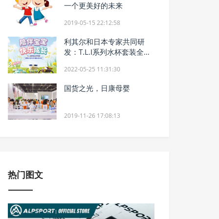
一个更美好的未来
2019-05-15 22:12:58
利其尔和日本专家共同研
发：T.L.I系列水杯套装全新
上市！
2022-05-25 11:31:30
国货之光，日康母婴
2019-11-26 17:08:13
热门图文