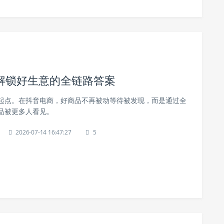
解锁好生意的全链路答案
起点。在抖音电商，好商品不再被动等待被发现，而是通过全
品被更多人看见。
2026-07-14 16:47:27
5