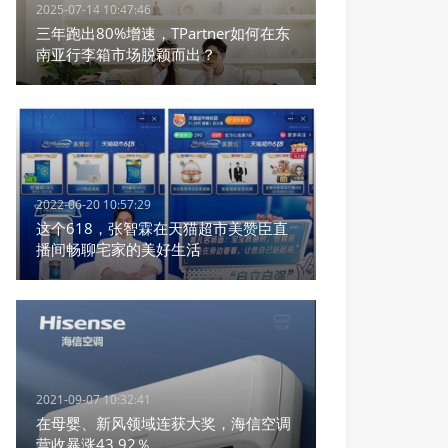
2025-07-14 10:47:46
三年跑出80%增速，TPartner如何在东
南亚行李箱市场脱颖而出？
2022-06-20 10:57:29
​这个618，张智霖在天猫超市美赞臣直
播间畅聊宅家的美好生活
2021-09-07 10:32:41
在母婴、新风领域连获大奖，海信空调
营收暴涨43.92％