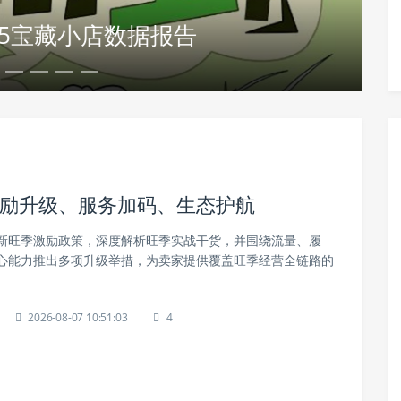
25宝藏小店数据报告
：激励升级、服务加码、生态护航
新旺季激励政策，深度解析旺季实战干货，并围绕流量、履
心能力推出多项升级举措，为卖家提供覆盖旺季经营全链路的
2026-08-07 10:51:03
4